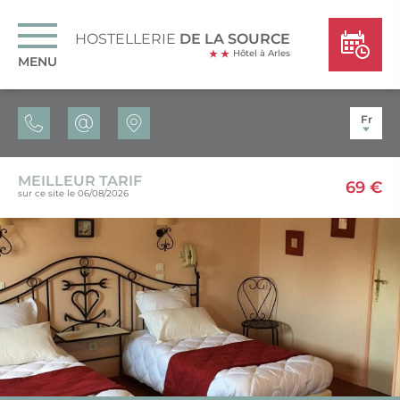
HOSTELLERIE
DE LA SOURCE
Hôtel à Arles
MENU
Fr
MEILLEUR TARIF
69 €
sur ce site le 06/08/2026