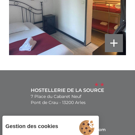
HOSTELLERIE DE LA SOURCE
7 Place du Cabaret Neuf
Pont de Crau - 13200 Arles
+33(0)4 90 96 31 01
Gestion des cookies
receptionlasource@gmail.com