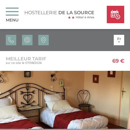
HOSTELLERIE
DE LA SOURCE
Hôtel à Arles
MENU
Fr
MEILLEUR TARIF
69 €
sur ce site le 07/08/2026