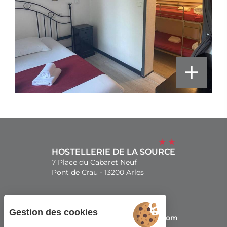
HOSTELLERIE DE LA SOURCE
7 Place du Cabaret Neuf
Pont de Crau - 13200 Arles
+33(0)4 90 96 31 01
Gestion des cookies
receptionlasource@gmail.com