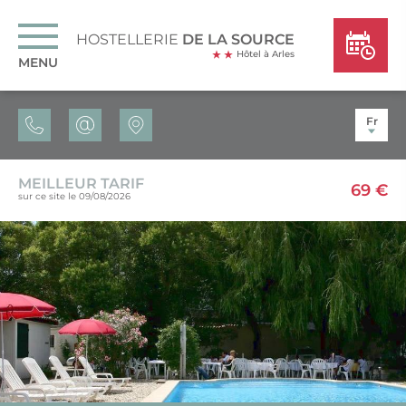
HOSTELLERIE
DE LA SOURCE
Hôtel à Arles
MENU
Fr
MEILLEUR TARIF
69 €
sur ce site le 09/08/2026