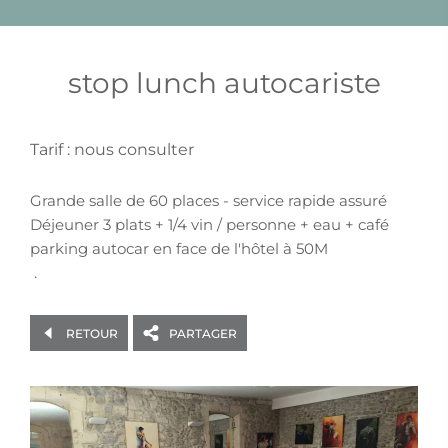
stop lunch autocariste
Tarif : nous consulter
Grande salle de 60 places - service rapide assuré
Déjeuner 3 plats + 1/4 vin / personne + eau + café
parking autocar en face de l'hôtel à 50M
.
RETOUR
PARTAGER